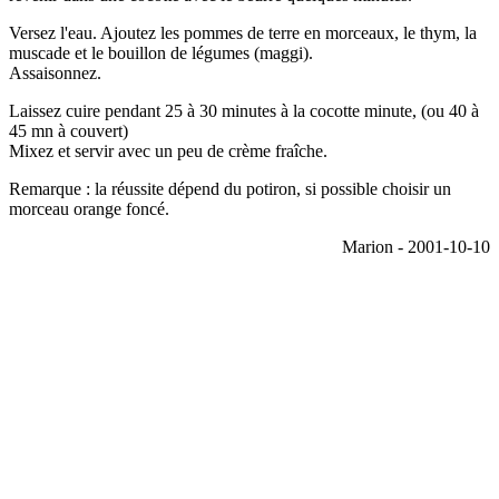
Versez l'eau. Ajoutez les pommes de terre en morceaux, le thym, la
muscade et le bouillon de légumes (maggi).
Assaisonnez.
Laissez cuire pendant 25 à 30 minutes à la cocotte minute, (ou 40 à
45 mn à couvert)
Mixez et servir avec un peu de crème fraîche.
Remarque : la réussite dépend du potiron, si possible choisir un
morceau orange foncé.
Marion - 2001-10-10