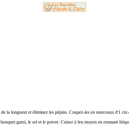
s de la longueur et éliminez les pépins. Coupez-les en morceaux d'1 cm 
le bouquet garni, le sel et le poivre. Cuisez à feu moyen en remuant fréq