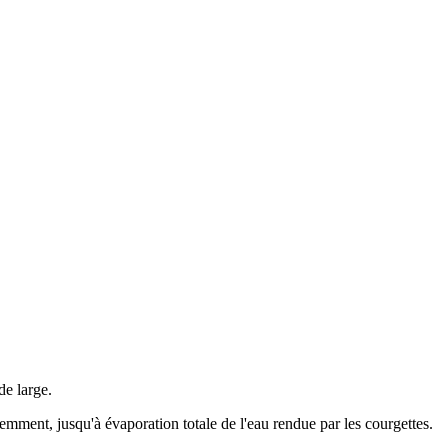
de large.
uemment, jusqu'à évaporation totale de l'eau rendue par les courgettes.