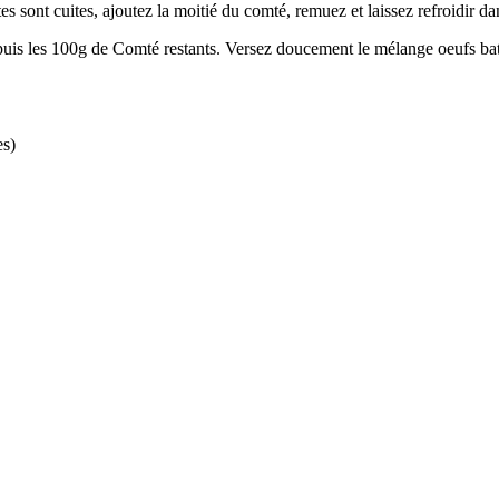
s sont cuites, ajoutez la moitié du comté, remuez et laissez refroidir dan
s puis les 100g de Comté restants. Versez doucement le mélange oeufs b
es)