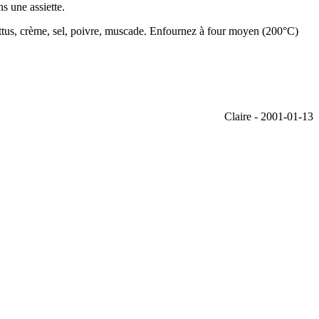
s une assiette.
attus, crème, sel, poivre, muscade. Enfournez à four moyen (200°C)
Claire - 2001-01-13