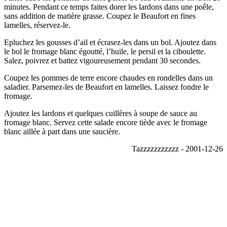
minutes. Pendant ce temps faites dorer les lardons dans une poêle,
sans addition de matière grasse. Coupez le Beaufort en fines
lamelles, réservez-le.
Epluchez les gousses d’ail et écrasez-les dans un bol. Ajoutez dans
le bol le fromage blanc égoutté, l’huile, le persil et la ciboulette.
Salez, poivrez et battez vigoureusement pendant 30 secondes.
Coupez les pommes de terre encore chaudes en rondelles dans un
saladier. Parsemez-les de Beaufort en lamelles. Laissez fondre le
fromage.
Ajoutez les lardons et quelques cuillères à soupe de sauce au
fromage blanc. Servez cette salade encore tiède avec le fromage
blanc aillée à part dans une saucière.
Tazzzzzzzzzzz - 2001-12-26