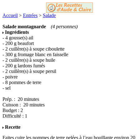
Accueil
>
Entrées
>
Salade
Salade montagnarde
(4 personnes)
Ingrédients
- 4 gousse(s) ail
- 200 g beaufort
- 2 cuillère(s) à soupe ciboulette
- 300 g fromage blanc en faisselle
- 2 cuillère(s) à soupe huile
- 200 g lardons fumés
- 2 cuillère(s) à soupe persil
- poivre
- 8 pommes de terre
- sel
Prép. : 20 minutes
Cuisson : 20 minutes
Budget : 2
Difficulté : 1
Recette
Faites cuire les pommes de terre pelées à l’eau bouillante environ 20