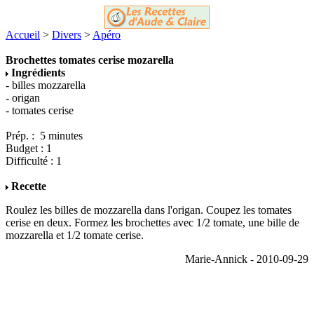
Accueil
>
Divers
>
Apéro
Brochettes tomates cerise mozarella
Ingrédients
- billes mozzarella
- origan
- tomates cerise
Prép. : 5 minutes
Budget : 1
Difficulté : 1
Recette
Roulez les billes de mozzarella dans l'origan. Coupez les tomates
cerise en deux. Formez les brochettes avec 1/2 tomate, une bille de
mozzarella et 1/2 tomate cerise.
Marie-Annick - 2010-09-29