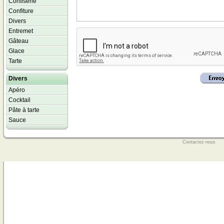
Confiserie
Confiture
Divers
Entremet
Gâteau
Glace
Tarte
Divers
Apéro
Cocktail
Pâte à tarte
Sauce
Contactez-nous